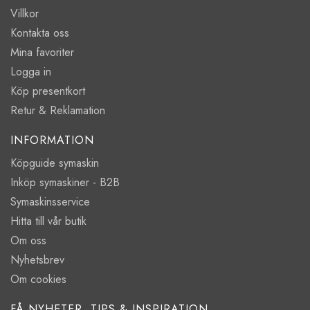
Villkor
Kontakta oss
Mina favoriter
Logga in
Köp presentkort
Retur & Reklamation
INFORMATION
Köpguide symaskin
Inköp symaskiner - B2B
Symaskinsservice
Hitta till vår butik
Om oss
Nyhetsbrev
Om cookies
FÅ NYHETER, TIPS & INSPIRATION