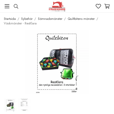
Startsida
/
Sybehör
/
Sömnadsmönster
/
Quiltbitens mönster
/
Väskmönster - ResKlara