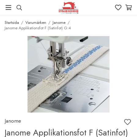
Startsida
/
Varumärken
/
Janome
/
Janome Applikationsfot F (Satinfot) G:4
Janome
Janome Applikationsfot F (Satinfot)