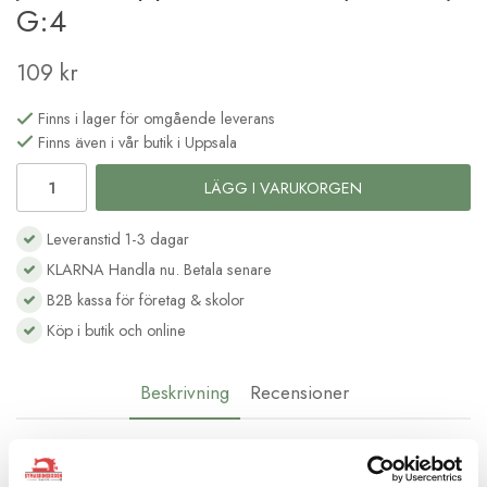
G:4
109 kr
Finns i lager för omgående leverans
Finns även i vår butik i Uppsala
LÄGG I VARUKORGEN
Leveranstid 1-3 dagar
KLARNA Handla nu. Betala senare
B2B kassa för företag & skolor
Köp i butik och online
Beskrivning
Recensioner
Satäng- och dekorationssömsfot