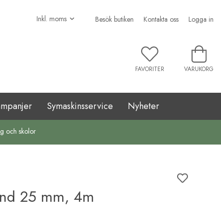
Besök butiken
Kontakta oss
Logga in
FAVORITER
VARUKORG
ampanjer
Symaskinsservice
Nyheter
ag och skolor
band 25 mm, 4m