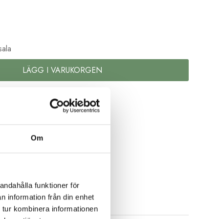
)
sala
LÄGG I VARUKORGEN
la senare
kolor
Om
andahålla funktioner för
n information från din enhet
 tur kombinera informationen