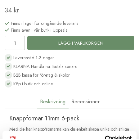
34 kr
Finns i lager för omgående leverans
Finns även i vår butik i Uppsala
LÄGG I VARUKORGEN
Leveranstid 1-3 dagar
KLARNA Handla nu. Betala senare
B2B kassa för företag & skolor
Köp i butik och online
Beskrivning
Recensioner
Knappformar 11mm 6-pack
Med de här knappfromarna kan du enkelt skapa unika och stiliga
knappar som matchar ditt tyg perfekt. Det behövs inget verktyg,