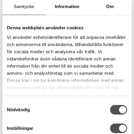
Samtycke
Information
Om
Denna webbplats använder cookies
Vi använder enhetsidentifierare för att anpassa innehållet
och annonserna till användarna, tillhandahålla funktioner
för sociala medier och analysera vår trafik. Vi
vidarebefordrar även sådana identifierare och annan
information från din enhet till de sociala medier och
annons- och analysföretag som vi samarbetar med.
Dessa kan i sin tur kombinera informationen med annan
information som du har tillhandahållit eller som de har
samlat in när du har använt deras tjänster.
Samtyckesval
Nödvändig
Inställningar