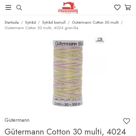
Startsida
/
Sytråd
/
Sytråd bomull
/
Gütermann Cotton 30 multi
/
Gütermann Cotton 30 multi, 4024 grön-lila
Gütermann
Gütermann Cotton 30 multi, 4024