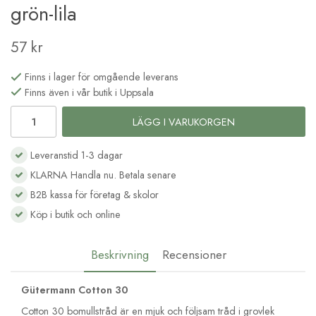
grön-lila
57 kr
Finns i lager för omgående leverans
Finns även i vår butik i Uppsala
LÄGG I VARUKORGEN
Leveranstid 1-3 dagar
KLARNA Handla nu. Betala senare
B2B kassa för företag & skolor
Köp i butik och online
Beskrivning
Recensioner
Gütermann Cotton 30
Cotton 30 bomullstråd är en mjuk och följsam tråd i grovlek