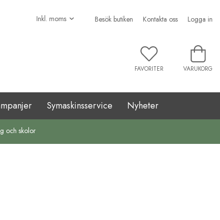
Besök butiken
Kontakta oss
Logga in
FAVORITER
VARUKORG
ampanjer
Symaskinsservice
Nyheter
ag och skolor