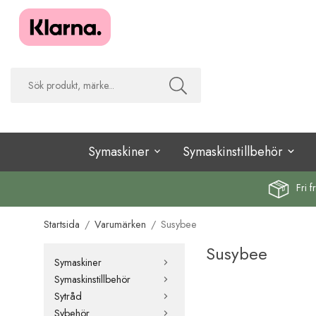
Symaskiner
Symaskinstillbehör
Fri f
Startsida
/
Varumärken
/
Susybee
Susybee
Symaskiner
Symaskinstillbehör
Sytråd
Sybehör