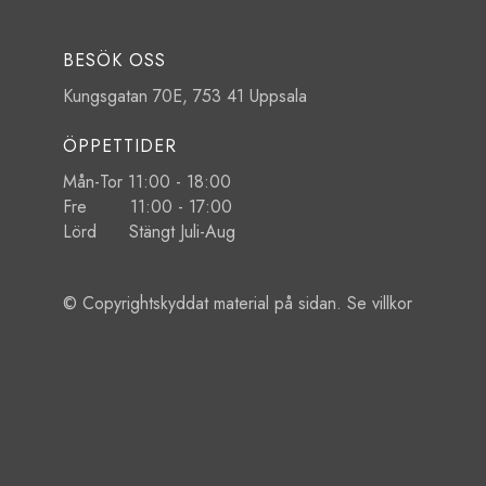
BESÖK OSS
Kungsgatan 70E, 753 41 Uppsala
ÖPPETTIDER
Mån-Tor 11:00 - 18:00
Fre 11:00 - 17:00
Lörd Stängt Juli-Aug
© Copyrightskyddat material på sidan. Se
villkor