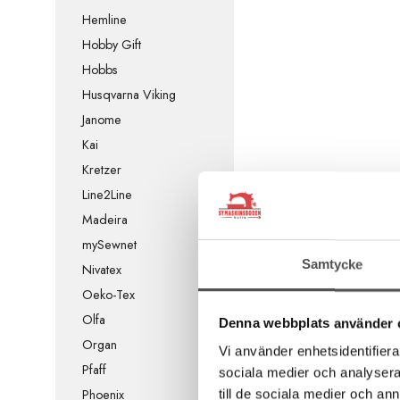
Hemline
Hobby Gift
Hobbs
Husqvarna Viking
Janome
Kai
Kretzer
Line2Line
Madeira
mySewnet
Samtycke
Nivatex
Oeko-Tex
Olfa
Denna webbplats använder 
Organ
Vi använder enhetsidentifierar
Pfaff
sociala medier och analysera 
Phoenix
till de sociala medier och a