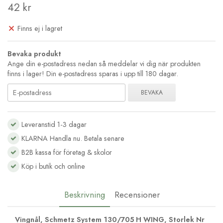
42 kr
Finns ej i lagret
Bevaka produkt
Ange din e-postadress nedan så meddelar vi dig när produkten
finns i lager! Din e-postadress sparas i upp till 180 dagar.
BEVAKA
Leveranstid 1-3 dagar
KLARNA Handla nu. Betala senare
B2B kassa för företag & skolor
Köp i butik och online
Beskrivning
Recensioner
Vingnål, Schmetz System 130/705 H WING, Storlek Nr