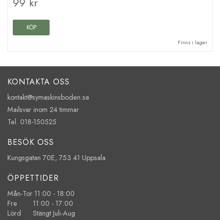
99 kr
KÖP
Finns i lager
KONTAKTA OSS
kontakt@symaskinsboden.se
Mailsvar inom 24 timmar
Tel. 018-150525
BESÖK OSS
Kungsgatan 70E, 753 41 Uppsala
ÖPPETTIDER
Mån-Tor 11:00 - 18:00
Fre 11:00 - 17:00
Lörd Stängt Juli-Aug