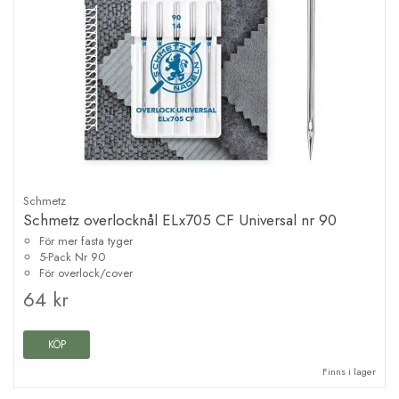
Schmetz
Schmetz overlocknål ELx705 CF Universal nr 90
För mer fasta tyger
5-Pack Nr 90
För overlock/cover
64 kr
KÖP
Finns i lager