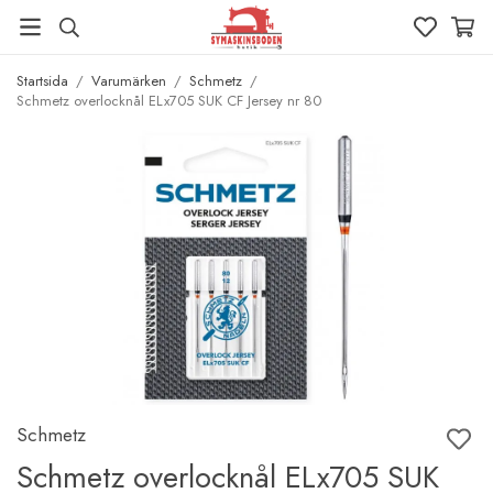
Startsida
/
Varumärken
/
Schmetz
/
Schmetz overlocknål ELx705 SUK CF Jersey nr 80
Schmetz
Schmetz overlocknål ELx705 SUK