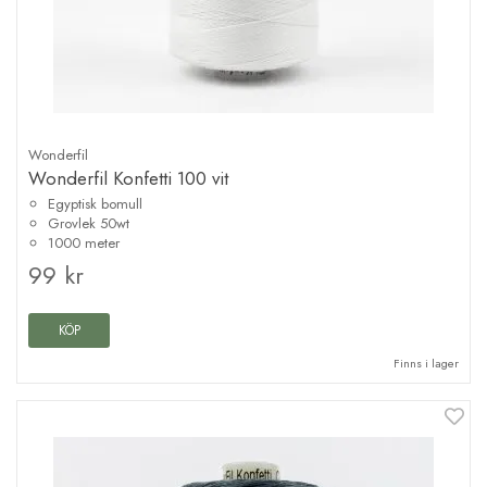
Wonderfil
Wonderfil Konfetti 100 vit
Egyptisk bomull
Grovlek 50wt
1000 meter
99 kr
KÖP
Finns i lager