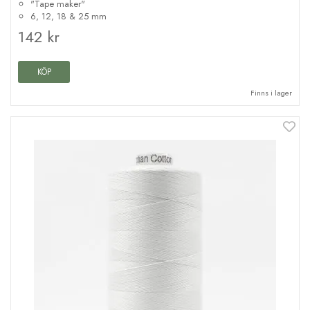
"Tape maker"
6, 12, 18 & 25 mm
142 kr
KÖP
Finns i lager