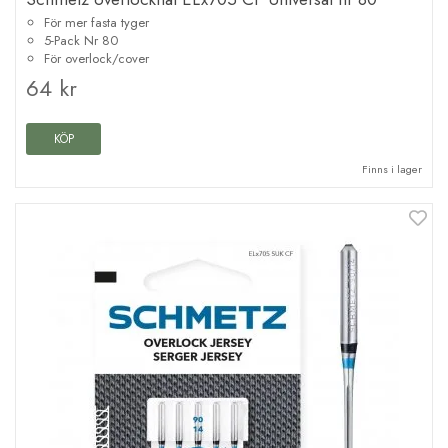
För mer fasta tyger
5-Pack Nr 80
För overlock/cover
64 kr
KÖP
Finns i lager