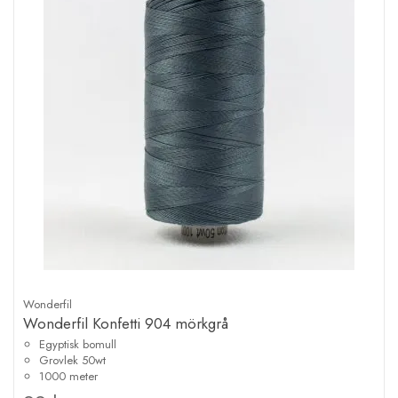
Wonderfil
Wonderfil Konfetti 904 mörkgrå
Egyptisk bomull
Grovlek 50wt
1000 meter