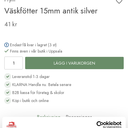
Väskfötter 15mm antik silver
41 kr
Endast få kvar i lagret (3 st)
Finns även i vår butik i Uppsala
LÄGG I VARUKORGEN
Leveranstid 1-3 dagar
KLARNA Handla nu. Betala senare
B2B kassa för företag & skolor
Köp i butik och online
Beskrivning
Recensioner