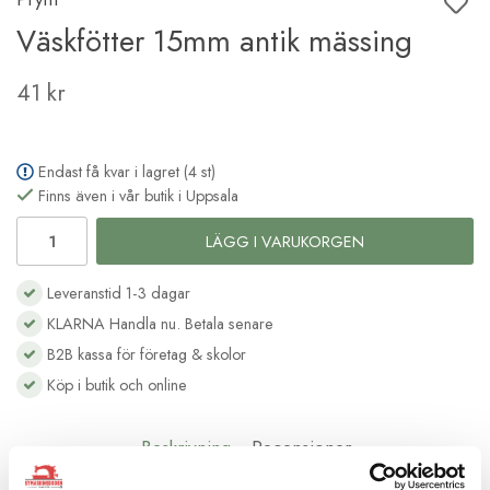
Väskfötter 15mm antik mässing
41 kr
Endast få kvar i lagret (4 st)
Finns även i vår butik i Uppsala
LÄGG I VARUKORGEN
Leveranstid 1-3 dagar
KLARNA Handla nu. Betala senare
B2B kassa för företag & skolor
Köp i butik och online
Beskrivning
Recensioner