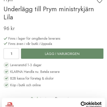
Underlägg till Prym ministrykjärn
Lila
96 kr
Finns i lager för omgående leverans
Finns även i vår butik i Uppsala
LÄGG I VARUKORGEN
Leveranstid 1-3 dagar
KLARNA Handla nu. Betala senare
B2B kassa för företag & skolor
Köp i butik och online
Beskrivning
Recensioner