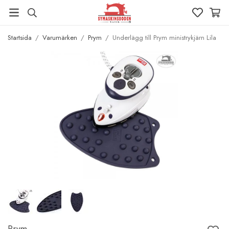
Startsida
/
Varumärken
/
Prym
/
Underlägg till Prym ministrykjärn Lila
Prym