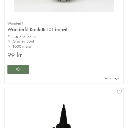
Wonderfil
Wonderfil Konfetti 101 benvit
Egyptisk bomull
Grovlek 50wt
1000 meter
99 kr
KÖP
Finns i lager