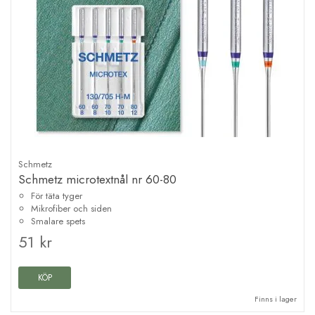
Schmetz
Schmetz microtextnål nr 60-80
För täta tyger
Mikrofiber och siden
Smalare spets
51 kr
KÖP
Finns i lager