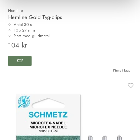
Hemline
Hemline Gold Tyg-clips
Antal 30 st.
10 x 27 mm
Plast med guldmetall
104 kr
KÖP
Finns i lager