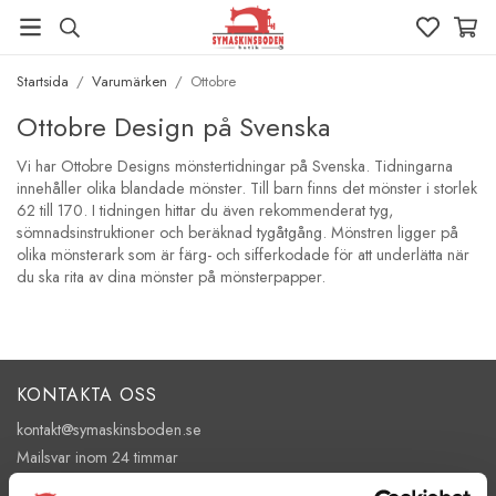
Startsida
/
Varumärken
/
Ottobre
Ottobre Design på Svenska
Vi har Ottobre Designs mönstertidningar på Svenska. Tidningarna
innehåller olika blandade mönster. Till barn finns det mönster i storlek
62 till 170. I tidningen hittar du även rekommenderat tyg,
sömnadsinstruktioner och beräknad tygåtgång. Mönstren ligger på
olika mönsterark som är färg- och sifferkodade för att underlätta när
du ska rita av dina mönster på mönsterpapper.
KONTAKTA OSS
kontakt@symaskinsboden.se
Mailsvar inom 24 timmar
Tel. 018-150525