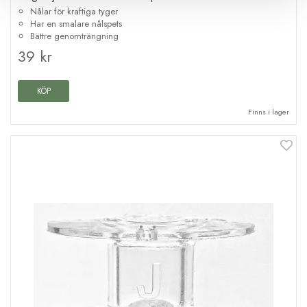
Nålar för kraftiga tyger
Har en smalare nålspets
Bättre genomträngning
39 kr
KÖP
Finns i lager