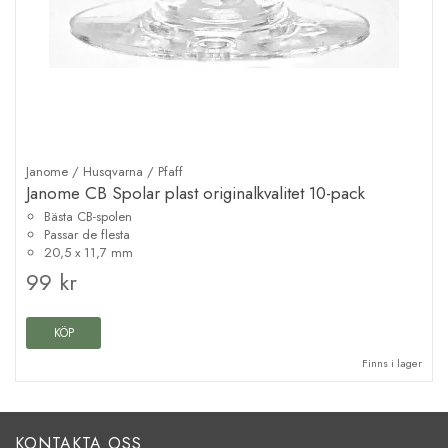
Janome / Husqvarna / Pfaff
Janome CB Spolar plast originalkvalitet 10-pack
Bästa CB-spolen
Passar de flesta
20,5 x 11,7 mm
99 kr
KÖP
Finns i lager
KONTAKTA OSS