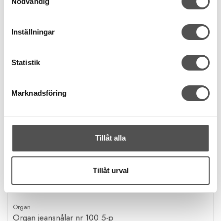
Nödvändig
Inställningar
Statistik
Marknadsföring
Tillåt alla
Tillåt urval
Organ
Organ jeansnålar nr 100 5-p