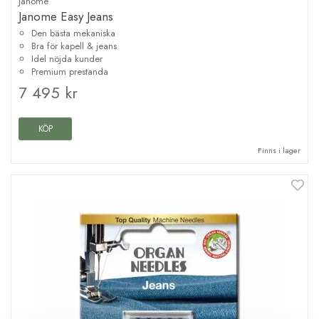
Janome
Janome Easy Jeans
Den bästa mekaniska
Bra för kapell & jeans
Idel nöjda kunder
Premium prestanda
7 495 kr
KÖP
Finns i lager