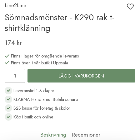
Line2Line
Sömnadsmönster - K290 rak t-
shirtklänning
174 kr
Finns i lager för omgående leverans
Finns även i vår butik i Uppsala
LÄGG I VARUKORGEN
Leveranstid 1-3 dagar
KLARNA Handla nu. Betala senare
B2B kassa för företag & skolor
Köp i butik och online
Beskrivning
Recensioner