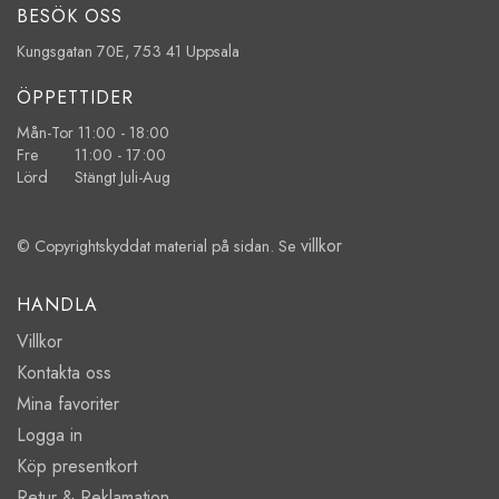
BESÖK OSS
Kungsgatan 70E, 753 41 Uppsala
ÖPPETTIDER
Mån-Tor 11:00 - 18:00
Fre 11:00 - 17:00
Lörd Stängt Juli-Aug
villkor
© Copyrightskyddat material på sidan. Se
HANDLA
Villkor
Kontakta oss
Mina favoriter
Logga in
Köp presentkort
Retur & Reklamation