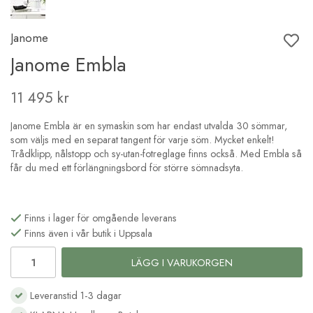
Janome
Janome Embla
11 495 kr
Janome Embla är en symaskin som har endast utvalda 30 sömmar,
som väljs med en separat tangent för varje söm. Mycket enkelt!
Trådklipp, nålstopp och sy-utan-fotreglage finns också. Med Embla så
får du med ett förlängningsbord för större sömnadsyta.
Finns i lager för omgående leverans
Finns även i vår butik i Uppsala
LÄGG I VARUKORGEN
Leveranstid 1-3 dagar