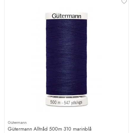
Gütermann
Gütermann Alltråd 500m 310 marinblå