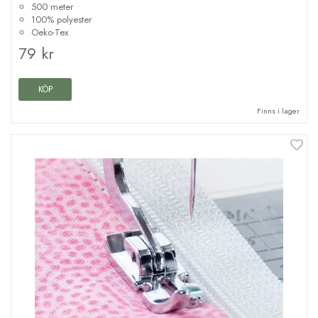
500 meter
100% polyester
Oeko-Tex
79 kr
KÖP
Finns i lager