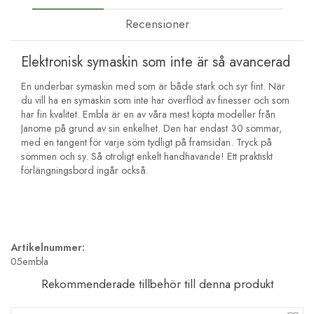
Recensioner
Elektronisk symaskin som inte är så avancerad
En underbar symaskin med som är både stark och syr fint. När
du vill ha en symaskin som inte har överflöd av finesser och som
har fin kvalitet. Embla är en av våra mest köpta modeller från
Janome på grund av sin enkelhet. Den har endast 30 sömmar,
med en tangent för varje söm tydligt på framsidan. Tryck på
sömmen och sy. Så otroligt enkelt handhavande! Ett praktiskt
förlängningsbord ingår också.
Artikelnummer:
05embla
Rekommenderade tillbehör till denna produkt