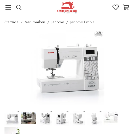
Startsida
/
Varumärken
/
Janome
/
Janome Embla