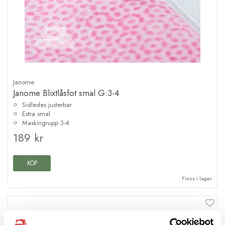
Janome
Janome Blixtlåsfot smal G:3-4
Sidledes justerbar
Extra smal
Maskingrupp 3-4
189 kr
KÖP
Finns i lager