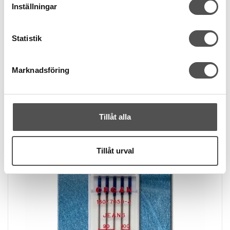
Inställningar
99 kr
Statistik
KÖP
Finns i lager
Marknadsföring
Tillåt alla
Tillåt urval