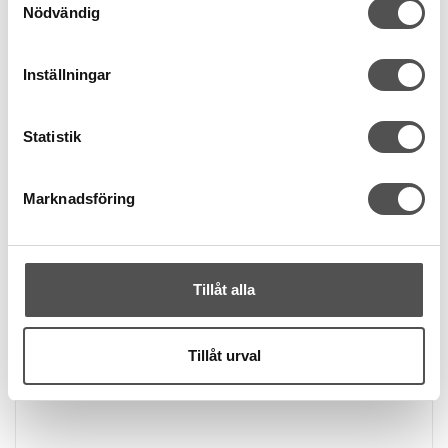
Nödvändig
KÖP
Finns i lager
Inställningar
Statistik
Marknadsföring
Tillåt alla
Tillåt urval