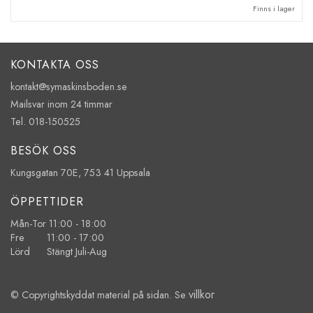
Finns i lager
KONTAKTA OSS
kontakt@symaskinsboden.se
Mailsvar inom 24 timmar
Tel. 018-150525
BESÖK OSS
Kungsgatan 70E, 753 41 Uppsala
ÖPPETTIDER
Mån-Tor 11:00 - 18:00
Fre 11:00 - 17:00
Lörd Stängt Juli-Aug
villkor
© Copyrightskyddat material på sidan. Se