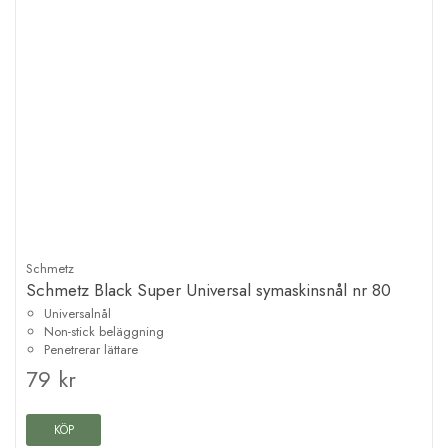
Schmetz
Schmetz Black Super Universal symaskinsnål nr 80
Universalnål
Non-stick beläggning
Penetrerar lättare
79 kr
KÖP