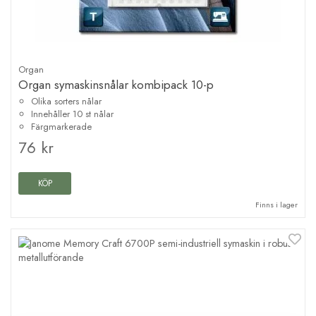
Organ
Organ symaskinsnålar kombipack 10-p
Olika sorters nålar
Innehåller 10 st nålar
Färgmarkerade
76 kr
KÖP
Finns i lager