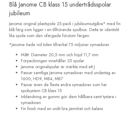
Blå Janome CB klass 15 undertrådsspolar
jubileum
Janome original plastspole 25-pack i jubileumsutgåva* med fin
blå färg som ligger i en tillhörande spolbox. Detta är identiskt
lika spole som den ofärgade förutom färgen.
*Janome hade vid tiden tillverkat 75 miljoner symaskiner
Mått: Diameter 20,5 mm och höjd 11,7 mm
Förpackningen innehåller 25 spolar
Janome originalspolar är märkta med ett J
Passar samtliga Janome symaskiner med undantag av
1600, HD9, MB4, MB7
Passar även de flesta andra symaskiner som har
spolsystem CB klass 15
Inblandning av gummi gör dem hållbara samt tystare i
symaskinen
Fin finish med en unikt bra jämnhet och balans