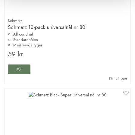
Schmetz
Schmetz 10-pack universalnål nr 80
Allroundnål
Standardnålen
Mest vävda tyger
59 kr
KÖP
Finns i lager