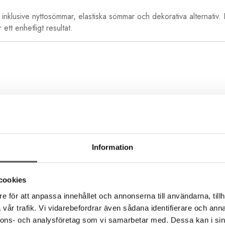
, inklusive nyttosömmar, elastiska sömmar och dekorativa alternativ
ett enhetligt resultat.
Information
cookies
e för att anpassa innehållet och annonserna till användarna, tillh
vår trafik. Vi vidarebefordrar även sådana identifierare och anna
 vanligaste behoven i syrummet:
nnons- och analysföretag som vi samarbetar med. Dessa kan i sin