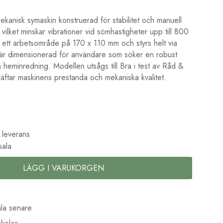
anisk symaskin konstruerad för stabilitet och manuell
vilket minskar vibrationer vid sömhastigheter upp till 800
 ett arbetsområde på 170 x 110 mm och styrs helt via
är dimensionerad för användare som söker en robust
heminredning. Modellen utsågs till Bra i test av Råd &
äftar maskinens prestanda och mekaniska kvalitet.
 leverans
sala
LÄGG I VARUKORGEN
la senare