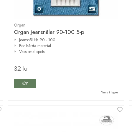
Organ
Organ jeansnålar 90-100 5-p
Jeansnål Nr 90 - 100
För hårda material
Vass smal spets
32 kr
KÖP
Finns i lager