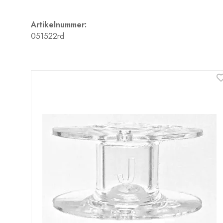
Artikelnummer:
051522rd