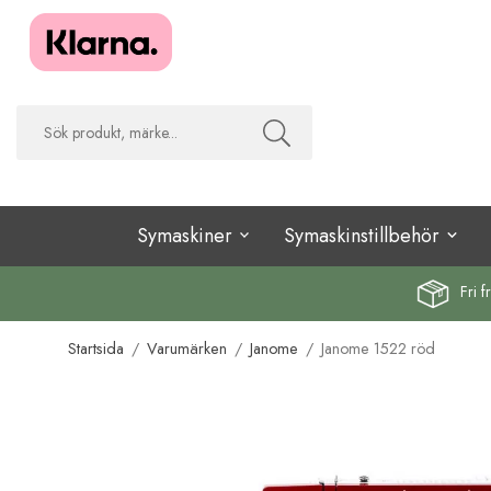
Symaskiner
Symaskinstillbehör
Fri f
Startsida
/
Varumärken
/
Janome
/
Janome 1522 röd