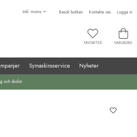
Besök butiken
Kontakta oss
Logga in
FAVORITER
VARUKORG
ampanjer
Symaskinsservice
Nyheter
ag och skolor
D