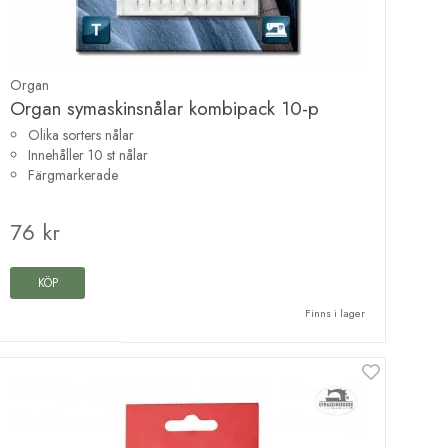
Organ
Organ symaskinsnålar kombipack 10-p
Olika sorters nålar
Innehåller 10 st nålar
Färgmarkerade
76 kr
KÖP
Finns i lager