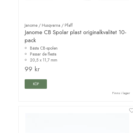
Janome / Husqvarna / Pfaff
Janome CB Spolar plast originalkvalitet 10-
pack
Bästa CB-spolen
Passar de flesta
20,5 x 11,7 mm
99 kr
KÖP
Finns i lager