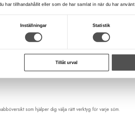
har tillhandahållit eller som de har samlat in när du har använt 
.
peterbara knapphål.
nten.
Inställningar
Statistik
ikationsarbete.
Tillåt urval
abböversikt som hjälper dig välja rätt verktyg för varje söm.