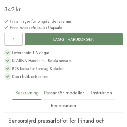
342 kr
Finns i lager för omgående leverans
Finns även i vår butik i Uppsala
LÄGG I VARUKORGEN
Leveranstid 1-3 dagar
KLARNA Handla nu. Betala senare
B2B kassa för företag & skolor
Köp i butik och online
Beskrivning
Passar för modeller:
Instruktion
Recensioner
Sensorstyrd pressarfotfot för frihand och