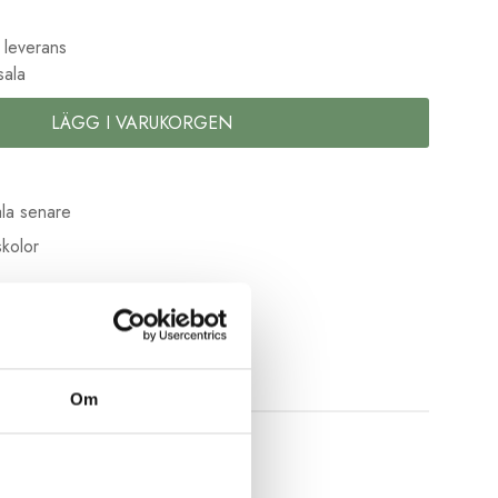
 leverans
sala
LÄGG I VARUKORGEN
la senare
kolor
Om