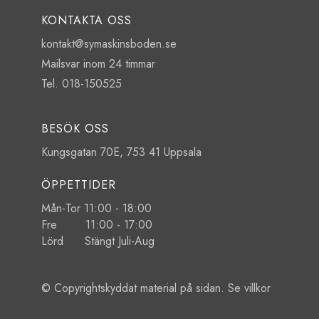
KONTAKTA OSS
kontakt@symaskinsboden.se
Mailsvar inom 24 timmar
Tel. 018-150525
BESÖK OSS
Kungsgatan 70E, 753 41 Uppsala
ÖPPETTIDER
Mån-Tor 11:00 - 18:00
Fre 11:00 - 17:00
Lörd Stängt Juli-Aug
© Copyrightskyddat material på sidan. Se
villkor