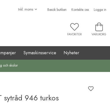
Besök butiken
Kontakta oss
Logga in
FAVORITER
VARUKORG
ampanjer
Symaskinsservice
Nyheter
ag och skolor
 sytråd 946 turkos