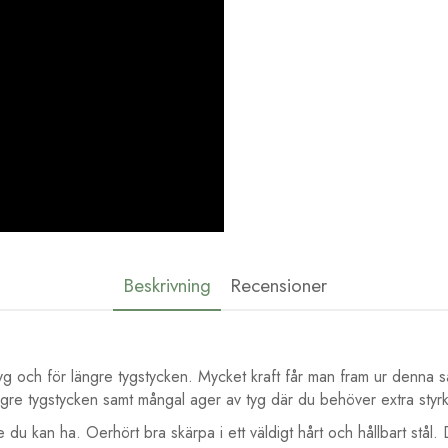
Beskrivning
Recensioner
tyg och för längre tygstycken. Mycket kraft får man fram ur denna 
längre tygstycken samt mångal ager av tyg där du behöver extra st
e du kan ha. Oerhört bra skärpa i ett väldigt hårt och hållbart stå