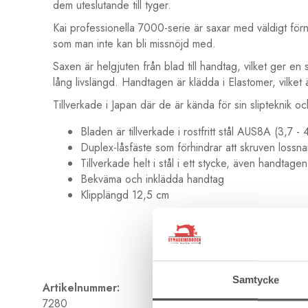
dem uteslutande till tyger.
Kai professionella 7000-serie är saxar med väldigt förnä
som man inte kan bli missnöjd med.
Saxen är helgjuten från blad till handtag, vilket ger e
lång livslängd. Handtagen är klädda i Elastomer, vilket 
Tillverkade i Japan där de är kända för sin slipteknik o
Bladen är tillverkade i rostfritt stål AUS8A (3,7 
Duplex-låsfäste som förhindrar att skruven lossna
Tillverkade helt i stål i ett stycke, även handtagen
Bekväma och inklädda handtag
Klipplängd 12,5 cm
Samtycke
Artikelnummer:
7280