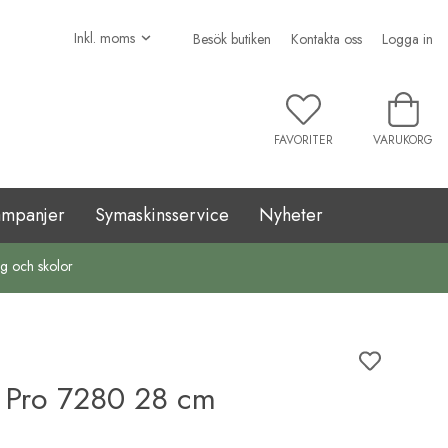
Besök butiken
Kontakta oss
Logga in
FAVORITER
VARUKORG
ampanjer
Symaskinsservice
Nyheter
ag och skolor
i Pro 7280 28 cm