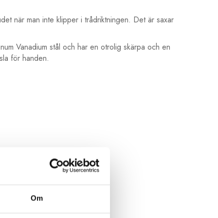
det när man inte klipper i trådriktningen. Det är saxar
bdenum Vanadium stål och har en otrolig skärpa och en
änsla för handen.
Om