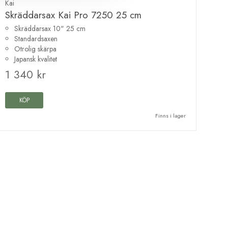
Kai
Skräddarsax Kai Pro 7250 25 cm
Skräddarsax 10" 25 cm
Standardsaxen
Otrolig skärpa
Japansk kvalitet
1 340 kr
KÖP
Finns i lager