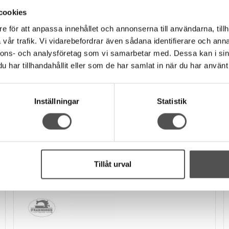
Rekommenderade tillbehör till denna produkt
cookies
e för att anpassa innehållet och annonserna till användarna, tillh
vår trafik. Vi vidarebefordrar även sådana identifierare och anna
nnons- och analysföretag som vi samarbetar med. Dessa kan i sin
har tillhandahållit eller som de har samlat in när du har använt 
Inställningar
Statistik
Tillåt urval