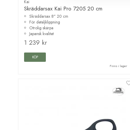
Kai
Skräddarsax Kai Pro 7205 20 cm
Skräddarsax 8" 20 cm
För detaljklippning
Otrolig skärpa
Japansk kvalitet
1 239 kr
KÖP
Finns i lager