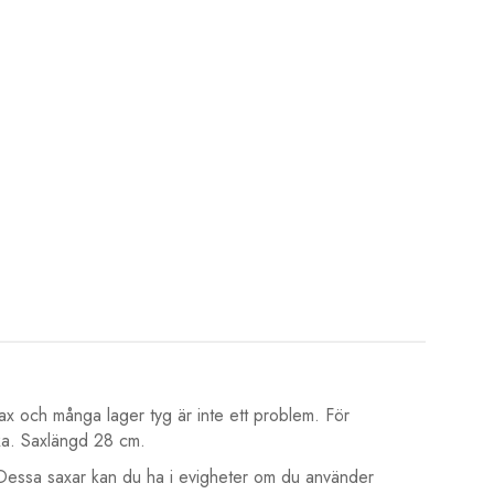
sax och många lager tyg är inte ett problem. För
yrka. Saxlängd 28 cm.
l. Dessa saxar kan du ha i evigheter om du använder