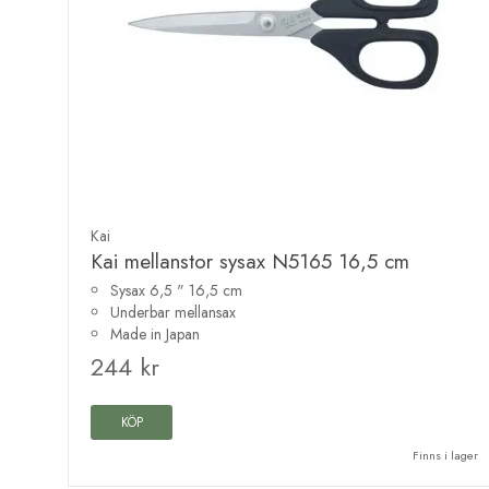
Kai
Kai mellanstor sysax N5165 16,5 cm
Sysax 6,5 " 16,5 cm
Underbar mellansax
Made in Japan
244 kr
KÖP
Finns i lager