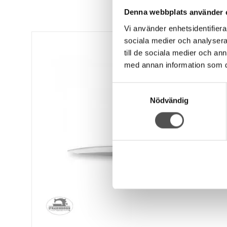
Denna webbplats använder 
Vi använder enhetsidentifierar
sociala medier och analysera 
till de sociala medier och a
med annan information som du 
Samtyckesval
Nödvändig