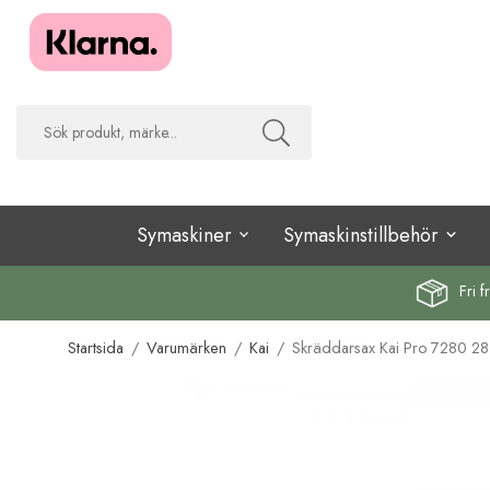
Symaskiner
Symaskinstillbehör
Fri f
Startsida
/
Varumärken
/
Kai
/
Skräddarsax Kai Pro 7280 2