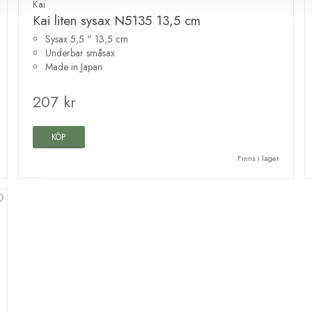
Kai
Kai liten sysax N5135 13,5 cm
Sysax 5,5 " 13,5 cm
Underbar småsax
Made in Japan
207 kr
KÖP
Finns i lager