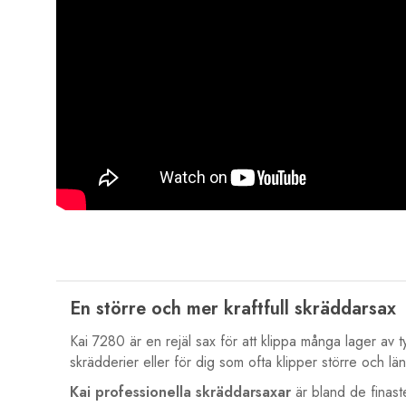
En större och mer kraftfull skräddarsax
Kai 7280 är en rejäl sax för att klippa många lager av 
skrädderier eller för dig som ofta klipper större och 
Kai professionella skräddarsaxar
är bland de finast