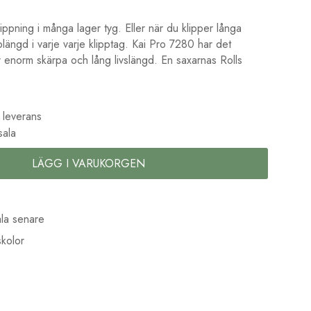
klippning i många lager tyg. Eller när du klipper långa
ängd i varje varje klipptag. Kai Pro 7280 har det
 enorm skärpa och lång livslängd. En saxarnas Rolls
 leverans
sala
LÄGG I VARUKORGEN
la senare
kolor