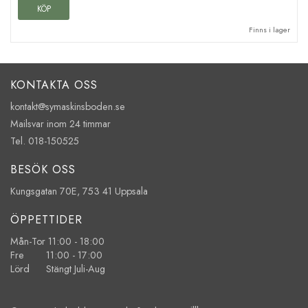
KÖP
Finns i lager
KONTAKTA OSS
kontakt@symaskinsboden.se
Mailsvar inom 24 timmar
Tel. 018-150525
BESÖK OSS
Kungsgatan 70E, 753 41 Uppsala
ÖPPETTIDER
Mån-Tor 11:00 - 18:00
Fre 11:00 - 17:00
Lörd Stängt Juli-Aug