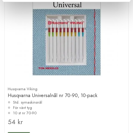
Husqvarna Viking
Husqvarna Universalnål nr 70-90, 10-pack
Std. symaskinsnål
För vävt tyg
10 st nr 70-90
54 kr