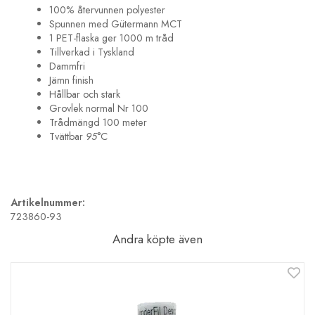
100% återvunnen polyester
Spunnen med Gütermann MCT
1 PET-flaska ger 1000 m tråd
Tillverkad i Tyskland
Dammfri
Jämn finish
Hållbar och stark
Grovlek normal Nr 100
Trådmängd 100 meter
Tvättbar
95
°C
Artikelnummer:
723860-93
Andra köpte även