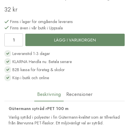
32 kr
Finns i lager för omgående leverans
Finns även i vår butik i Uppsala
LÄGG I VARUKORGEN
Leveranstid 1-3 dagar
KLARNA Handla nu. Betala senare
B2B kassa för företag & skolor
Köp i butik och online
Beskrivning
Recensioner
Gütermann sytråd rPET 100 m
Vanlig sytråd i polyester i fin Gütermann-kvalitet som är tillverkad
från återvunna PET-flaskor. Ett miljövänligt val av sytråd.