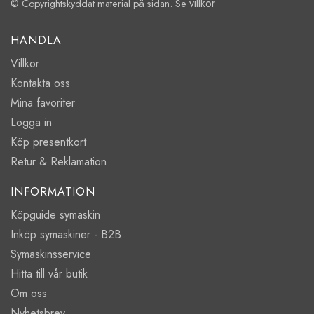
villkor
© Copyrightskyddat material på sidan. Se
HANDLA
Villkor
Kontakta oss
Mina favoriter
Logga in
Köp presentkort
Retur & Reklamation
INFORMATION
Köpguide symaskin
Inköp symaskiner - B2B
Symaskinsservice
Hitta till vår butik
Om oss
Nyhetsbrev