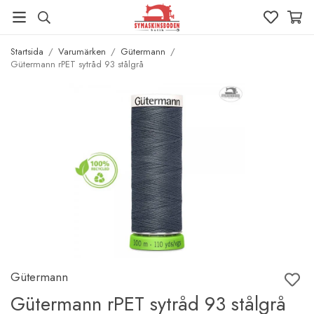
Startsida
/
Varumärken
/
Gütermann
/
Gütermann rPET sytråd 93 stålgrå
Gütermann
Gütermann rPET sytråd 93 stålgrå