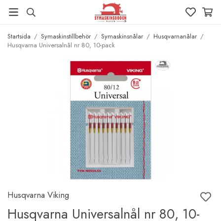
Startsida
/
Symaskinstillbehör
/
Symaskinsnålar
/
Husqvarnanålar
/
Husqvarna Universalnål nr 80, 10-pack
Husqvarna Viking
Husqvarna Universalnål nr 80, 10-