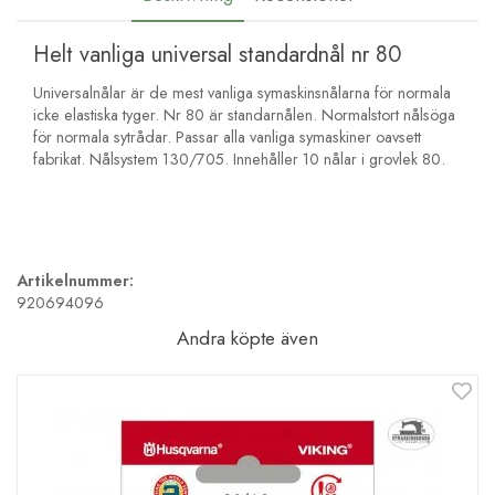
Helt vanliga universal standardnål nr 80
Universalnålar är de mest vanliga symaskinsnålarna för normala
icke elastiska tyger. Nr 80 är standarnålen. Normalstort nålsöga
för normala sytrådar. Passar alla vanliga symaskiner oavsett
fabrikat. Nålsystem 130/705. Innehåller 10 nålar i grovlek 80.
Artikelnummer:
920694096
Andra köpte även