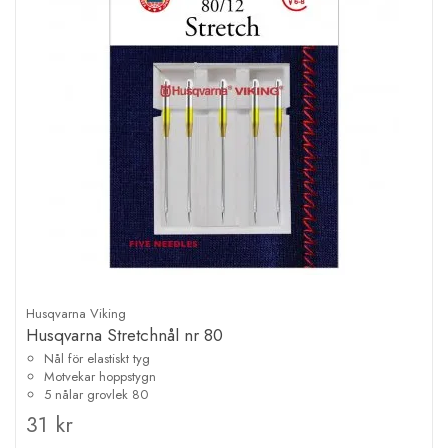
Husqvarna Viking
Husqvarna Stretchnål nr 80
Nål för elastiskt tyg
Motvekar hoppstygn
5 nålar grovlek 80
31 kr