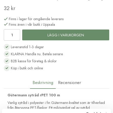
32 kr
Finns i lager för omgående leverans
Finns även i vår butik i Uppsala
LÄGG I VARUKORGEN
Leveranstid 1-3 dagar
KLARNA Handla nu. Betala senare
B2B kassa för företag & skolor
Köp i butik och online
Beskrivning
Recensioner
Gütermann sytråd rPET 100 m
Vanlig sytråd i polyester i fin Gütermann-kvalitet som är tillverkad
från återvunna PET-flaskor. Ett miljövänligt val av sytråd.