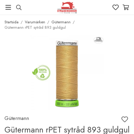
Startsida
/
Varumärken
/
Gütermann
/
Gütermann rPET sytråd 893 guldgul
Gütermann
Gütermann rPET sytråd 893 guldgul