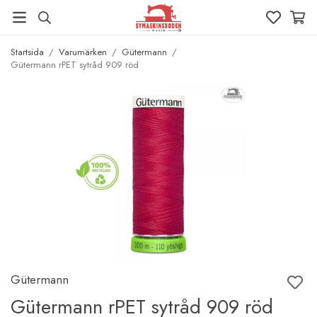
Startsida
/
Varumärken
/
Gütermann
/
Gütermann rPET sytråd 909 röd
Gütermann
Gütermann rPET sytråd 909 röd