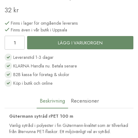
32 kr
Finns i lager för omgående leverans
Finns även i vår butik i Uppsala
LÄGG I VARUKORGEN
Leveranstid 1-3 dagar
KLARNA Handla nu. Betala senare
B2B kassa för företag & skolor
Köp i butik och online
Beskrivning
Recensioner
Gütermann sytråd rPET 100 m
Vanlig sytråd i polyester i fin Gütermann-kvalitet som är tillverkad
från återvunna PET-flaskor. Ett miljövänligt val av sytråd.