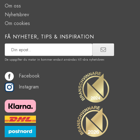
Om oss
Nyhetsbrev
Om cookies
FÅ NYHETER, TIPS & INSPIRATION
De uppgifter du matar in kommer endast användas till våra nyhetsbrev.
Facebook
Instagram