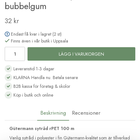
bubbelgum
32 kr
Endast få kvar i lagret (2 st)
Finns även i vår butik i Uppsala
LÄGG I VARUKORGEN
Leveranstid 1-3 dagar
KLARNA Handla nu. Betala senare
B2B kassa för företag & skolor
Köp i butik och online
Beskrivning
Recensioner
Gütermann sytråd rPET 100 m
Vanlig sytråd i polyester i fin Gütermann-kvalitet som är tillverkad