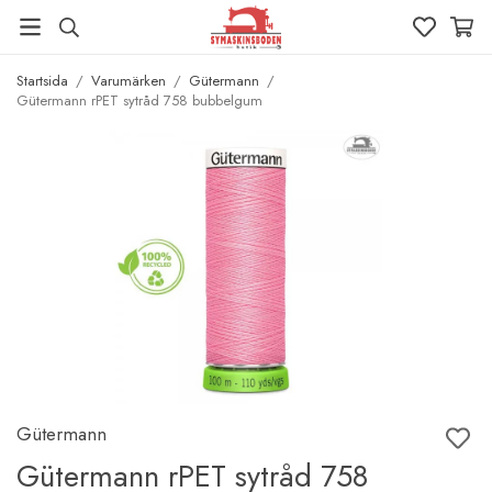
Startsida
/
Varumärken
/
Gütermann
/
Gütermann rPET sytråd 758 bubbelgum
Gütermann
Gütermann rPET sytråd 758