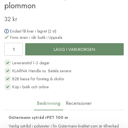
plommon
32 kr
Endast få kvar i lagret (2 st)
Finns även i vår butik i Uppsala
LÄGG I VARUKORGEN
Leveranstid 1-3 dagar
KLARNA Handla nu. Betala senare
B2B kassa för företag & skolor
Köp i butik och online
Beskrivning
Recensioner
Gütermann sytråd rPET 100 m
Vanlig sytråd i polyester i fin Gütermann-kvalitet som är tillverkad