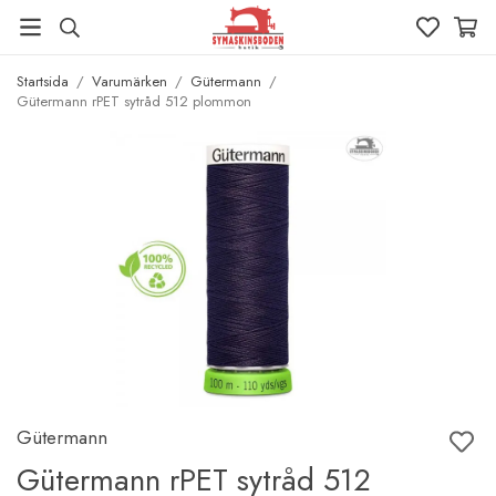
Startsida
/
Varumärken
/
Gütermann
/
Gütermann rPET sytråd 512 plommon
Gütermann
Gütermann rPET sytråd 512