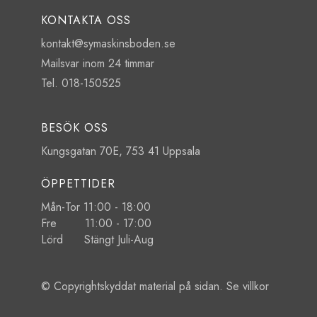
KONTAKTA OSS
kontakt@symaskinsboden.se
Mailsvar inom 24 timmar
Tel. 018-150525
BESÖK OSS
Kungsgatan 70E, 753 41 Uppsala
ÖPPETTIDER
Mån-Tor 11:00 - 18:00
Fre 11:00 - 17:00
Lörd Stängt Juli-Aug
© Copyrightskyddat material på sidan. Se
villkor