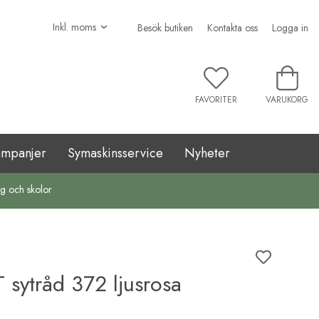
Besök butiken
Kontakta oss
Logga in
FAVORITER
VARUKORG
ampanjer
Symaskinsservice
Nyheter
ag och skolor
sytråd 372 ljusrosa