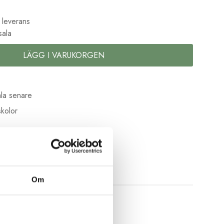
 leverans
sala
LÄGG I VARUKORGEN
la senare
kolor
Om