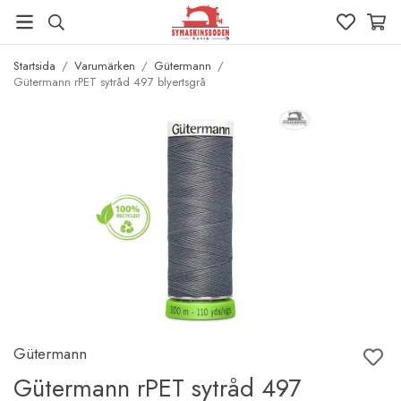
Startsida
/
Varumärken
/
Gütermann
/
Gütermann rPET sytråd 497 blyertsgrå
Gütermann
Gütermann rPET sytråd 497