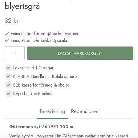
blyertsgrå
32 kr
Finns i lager för omgående leverans
Finns även i vår butik i Uppsala
LÄGG I VARUKORGEN
Leveranstid 1-3 dagar
KLARNA Handla nu. Betala senare
B2B kassa för företag & skolor
Köp i butik och online
Beskrivning
Recensioner
Gütermann sytråd rPET 100 m
Vanlig sytråd i polyester i fin Gütermann-kvalitet som är tillverkad