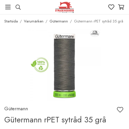
Startsida
/
Varumärken
/
Gütermann
/
Gütermann rPET sytråd 35 grå
Gütermann
Gütermann rPET sytråd 35 grå