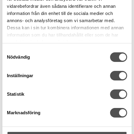
vidarebefordrar även sådana identifierare och annan
KÖP
information från din enhet till de sociala medier och
annons- och analysföretag som vi samarbetar med.
Finns i lager
Dessa kan i sin tur kombinera informationen med annan
information som du har tillhandahållit eller som de har
samlat in när du har använt deras tjänster.
Samtyckesval
Nödvändig
Inställningar
Statistik
Marknadsföring