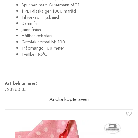
Spunnen med Gütermann MCT
1 PET-flaska ger 1000 m tråd
Tillverkad i Tyskland
Dammfri
Jämn finish
Hållbar och stark
Grovlek normal Nr 100
Trådmängd 100 meter
Tvättbar
95
°C
Artikelnummer:
723860-35
Andra köpte även