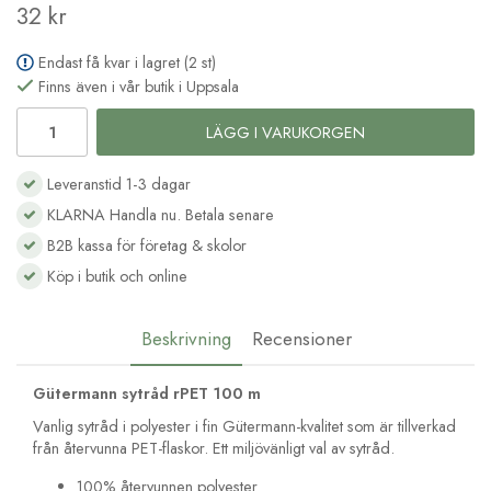
32 kr
Endast få kvar i lagret (2 st)
Finns även i vår butik i Uppsala
LÄGG I VARUKORGEN
Leveranstid 1-3 dagar
KLARNA Handla nu. Betala senare
B2B kassa för företag & skolor
Köp i butik och online
Beskrivning
Recensioner
Gütermann sytråd rPET 100 m
Vanlig sytråd i polyester i fin Gütermann-kvalitet som är tillverkad
från återvunna PET-flaskor. Ett miljövänligt val av sytråd.
100% återvunnen polyester