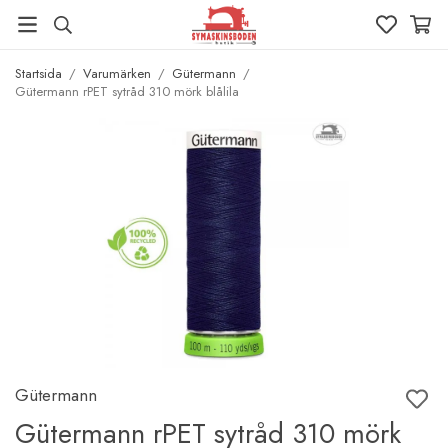
Startsida
/
Varumärken
/
Gütermann
/
Gütermann rPET sytråd 310 mörk blålila
Gütermann
Gütermann rPET sytråd 310 mörk