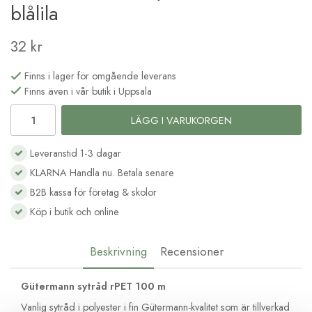
blålila
32 kr
Finns i lager för omgående leverans
Finns även i vår butik i Uppsala
LÄGG I VARUKORGEN
Leveranstid 1-3 dagar
KLARNA Handla nu. Betala senare
B2B kassa för företag & skolor
Köp i butik och online
Beskrivning
Recensioner
Gütermann sytråd rPET 100 m
Vanlig sytråd i polyester i fin Gütermann-kvalitet som är tillverkad