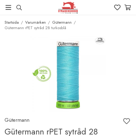
Startsida
/
Varumärken
/
Gütermann
/
Gütermann rPET sytråd 28 turkosblå
Gütermann
Gütermann rPET sytråd 28