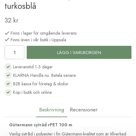
turkosblå
32 kr
Finns i lager för omgående leverans
Finns även i vår butik i Uppsala
LÄGG I VARUKORGEN
Leveranstid 1-3 dagar
KLARNA Handla nu. Betala senare
B2B kassa för företag & skolor
Köp i butik och online
Beskrivning
Recensioner
Gütermann sytråd rPET 100 m
Vanlig sytråd i polyester i fin Gütermann-kvalitet som är tillverkad