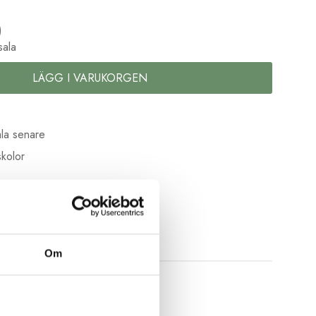
)
sala
LÄGG I VARUKORGEN
la senare
kolor
Om