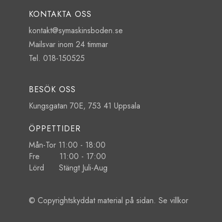
KONTAKTA OSS
kontakt@symaskinsboden.se
Mailsvar inom 24 timmar
Tel. 018-150525
BESÖK OSS
Kungsgatan 70E, 753 41 Uppsala
ÖPPETTIDER
Mån-Tor 11:00 - 18:00
Fre 11:00 - 17:00
Lörd Stängt Juli-Aug
© Copyrightskyddat material på sidan. Se
villkor