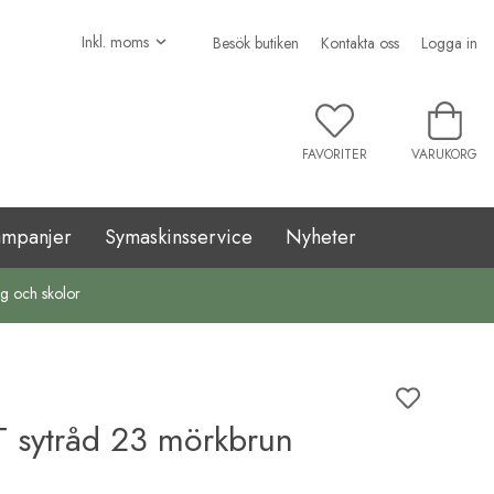
Besök butiken
Kontakta oss
Logga in
FAVORITER
VARUKORG
ampanjer
Symaskinsservice
Nyheter
ag och skolor
 sytråd 23 mörkbrun