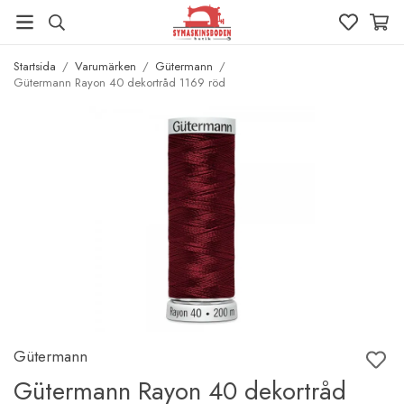
Startsida
/
Varumärken
/
Gütermann
/
Gütermann Rayon 40 dekortråd 1169 röd
Gütermann
Gütermann Rayon 40 dekortråd