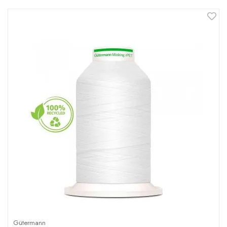
Gütermann