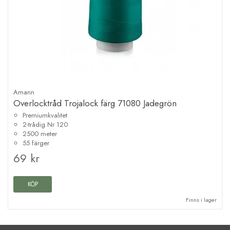
Amann
Overlocktråd Trojalock färg 71080 Jadegrön
Premiumkvalitet
2-trådig Nr 120
2500 meter
55 färger
69 kr
KÖP
Finns i lager