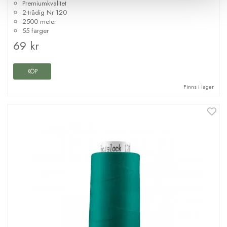
Premiumkvalitet
2-trådig Nr 120
2500 meter
55 färger
69 kr
KÖP
Finns i lager