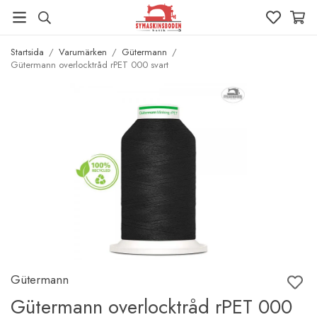
Startsida
/
Varumärken
/
Gütermann
/
Gütermann overlocktråd rPET 000 svart
Gütermann
Gütermann overlocktråd rPET 000