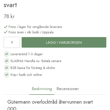
svart
78 kr
Finns i lager för omgående leverans
Finns även i vår butik i Uppsala
LÄGG I VARUKORGEN
Leveranstid 1-3 dagar
KLARNA Handla nu. Betala senare
B2B kassa för företag & skolor
Köp i butik och online
Beskrivning
Recensioner
Gütermann overlocktråd återvunnen svart
000