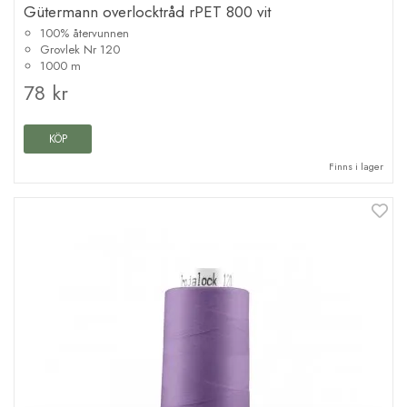
Gütermann overlocktråd rPET 800 vit
100% återvunnen
Grovlek Nr 120
1000 m
78 kr
KÖP
Finns i lager