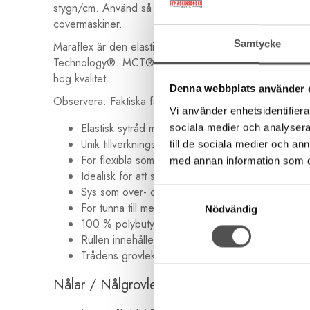
stygn/cm. Använd så låg trådspänning som möjligt för a
covermaskiner.
Samtycke
Maraflex är den elastiska sytråden från Gütermann för 
Technology®. MCT® är en unika mikrofilament polyester
hög kvalitet.
Denna webbplats använder 
Observera: Faktiska färger kan variera från bilden på gru
Vi använder enhetsidentifierar
Elastisk sytråd med extra hög stretch
sociala medier och analysera 
Unik tillverkningsteknik med Micro Core Technol
till de sociala medier och a
För flexibla sömmar med raksöm - upp till 80 % 
med annan information som du 
Idealisk för att sy runda halsringningar
Sys som över- och undertråd
Samtyckesval
För tunna till medeltjocka tyger
Nödvändig
100 % polybutylene terephthalate (PBT)
Rullen innehåller 150 meter tråd
Trådens grovlek är No. 120
Nålar / Nålgrovlek