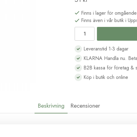
Finns i lager för omgående
Finns även i vår butik i Upp
Leveranstid 1-3 dagar
KLARNA Handla nu. Beta
B2B kassa för företag & s
Köp i butik och online
Beskrivning
Recensioner
strechiga tyger. Perfekt för halsringningar, tajta sömmar eller mudda