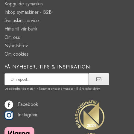
Köpguide symaskin
Inköp symaskiner - B2B
Symaskinsservice
Hitta till vår butik
Om oss
Nyhetsbrev
Om cookies
FÅ NYHETER, TIPS & INSPIRATION
De uppgifter du matar in kommer endast användas till våra nyhetsbrev.
Facebook
Instagram