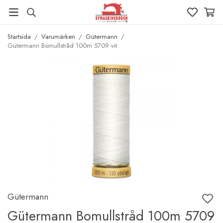
Startsida
/
Varumärken
/
Gütermann
/
Gütermann Bomullstråd 100m 5709 vit
Gütermann
Gütermann Bomullstråd 100m 5709