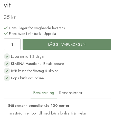
vit
35 kr
Finns i lager för omgående leverans
Finns även i vår butik i Uppsala
LÄGG I VARUKORGEN
Leveranstid 1-3 dagar
KLARNA Handla nu. Betala senare
B2B kassa för företag & skolor
Köp i butik och online
Beskrivning
Recensioner
Gütermann bomullstråd 100 meter
Fin sytråd i ren bomull med bästa kvalitet från tyska