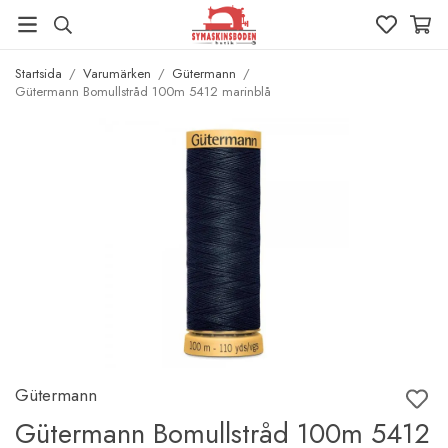
Startsida
/
Varumärken
/
Gütermann
/
Gütermann Bomullstråd 100m 5412 marinblå
Gütermann
Gütermann Bomullstråd 100m 5412