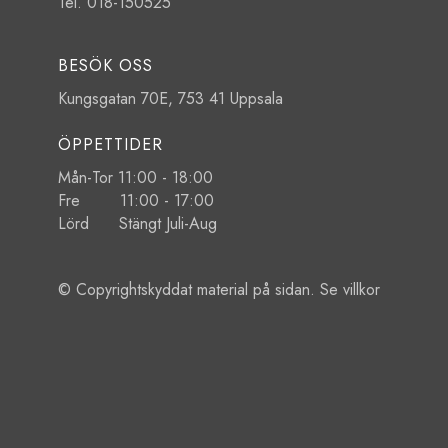
Tel. 018-150525
BESÖK OSS
Kungsgatan 70E, 753 41 Uppsala
ÖPPETTIDER
Mån-Tor 11:00 - 18:00
Fre 11:00 - 17:00
Lörd Stängt Juli-Aug
© Copyrightskyddat material på sidan. Se
villkor