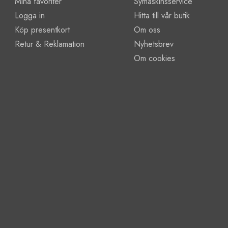
Mina favoriter
Symaskinsservice
Logga in
Hitta till vår butik
Köp presentkort
Om oss
Retur & Reklamation
Nyhetsbrev
Om cookies