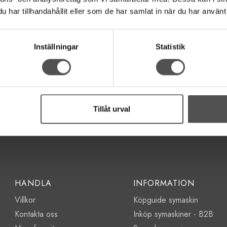
har tillhandahållit eller som de har samlat in när du har använt 
Inställningar
Statistik
Tillåt urval
HANDLA
INFORMATION
Villkor
Köpguide symaskin
Kontakta oss
Inköp symaskiner - B2B