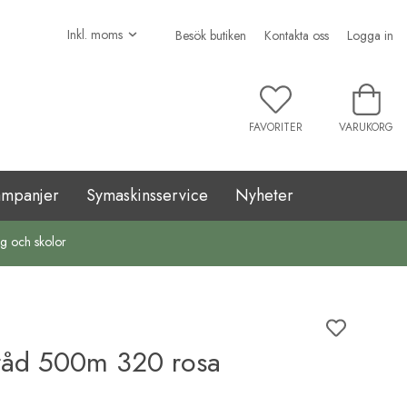
Besök butiken
Kontakta oss
Logga in
FAVORITER
VARUKORG
ampanjer
Symaskinsservice
Nyheter
ag och skolor
råd 500m 320 rosa