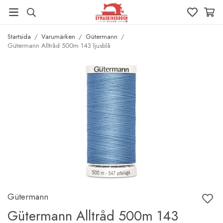
Startsida
/
Varumärken
/
Gütermann
/
Gütermann Alltråd 500m 143 ljusblå
Gütermann
Gütermann Alltråd 500m 143