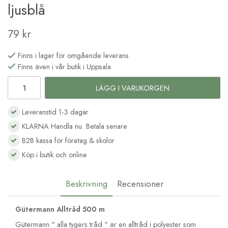
ljusblå
79 kr
Finns i lager för omgående leverans
Finns även i vår butik i Uppsala
LÄGG I VARUKORGEN
Leveranstid 1-3 dagar
KLARNA Handla nu. Betala senare
B2B kassa för företag & skolor
Köp i butik och online
Beskrivning
Recensioner
Gütermann Alltråd 500 m
Gütermann " alla tygers tråd " är en alltråd i polyester som