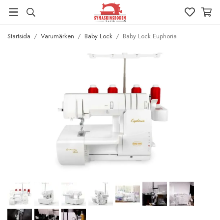
Startsida
/
Varumärken
/
Baby Lock
/
Baby Lock Euphoria