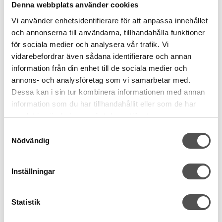
Denna webbplats använder cookies
Finns i lager
Vi använder enhetsidentifierare för att anpassa innehållet
och annonserna till användarna, tillhandahålla funktioner
för sociala medier och analysera vår trafik. Vi
vidarebefordrar även sådana identifierare och annan
information från din enhet till de sociala medier och
annons- och analysföretag som vi samarbetar med.
Dessa kan i sin tur kombinera informationen med annan
information som du har tillhandahållit eller som de har
samlat in när du har använt deras tjänster.
Samtyckesval
Nödvändig
Inställningar
Statistik