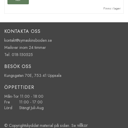
Finns i lager
KONTAKTA OSS
kontakt@symaskinsboden.se
Mailsvar inom 24 timmar
Tel. 018-150525
BESÖK OSS
Kungsgatan 70E, 753 41 Uppsala
ÖPPETTIDER
Mån-Tor 11:00 - 18:00
Fre 11:00 - 17:00
Lörd Stängt Juli-Aug
villkor
© Copyrightskyddat material på sidan. Se