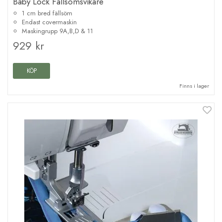
Baby Lock Fällsömsvikare
1 cm bred fällsöm
Endast covermaskin
Maskingrupp 9A,B,D & 11
929 kr
KÖP
Finns i lager