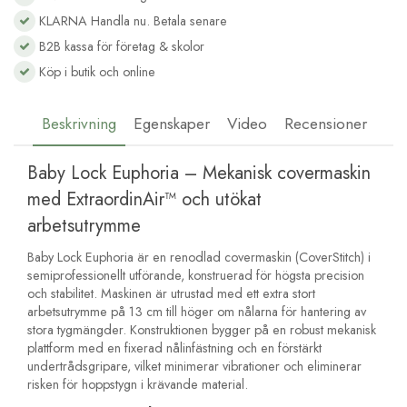
KLARNA Handla nu. Betala senare
B2B kassa för företag & skolor
Köp i butik och online
Beskrivning
Egenskaper
Video
Recensioner
Baby Lock Euphoria – Mekanisk covermaskin
med ExtraordinAir™ och utökat
arbetsutrymme
Baby Lock Euphoria är en renodlad covermaskin (CoverStitch) i
semiprofessionellt utförande, konstruerad för högsta precision
och stabilitet. Maskinen är utrustad med ett extra stort
arbetsutrymme på 13 cm till höger om nålarna för hantering av
stora tygmängder. Konstruktionen bygger på en robust mekanisk
plattform med en fixerad nålinfästning och en förstärkt
undertrådsgripare, vilket minimerar vibrationer och eliminerar
risken för hoppstygn i krävande material.