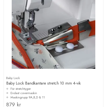
Baby Lock
Baby Lock Bandkantare stretch 10 mm 4-vik
För stretchtyger
Endast covermaskin
Maskingrupp 9A,B,D & 11
879 kr