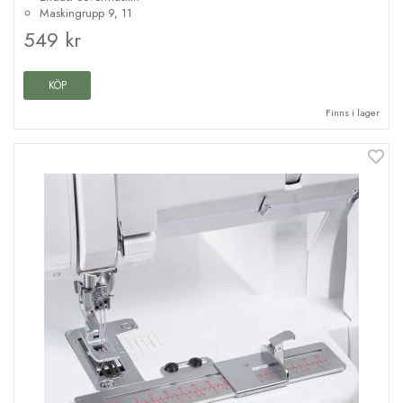
Maskingrupp 9, 11
549 kr
KÖP
Finns i lager