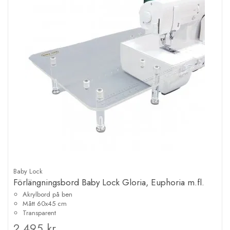
Baby Lock
Förlängningsbord Baby Lock Gloria, Euphoria m.fl.
Akrylbord på ben
Mått 60x45 cm
Transparent
2 495 kr