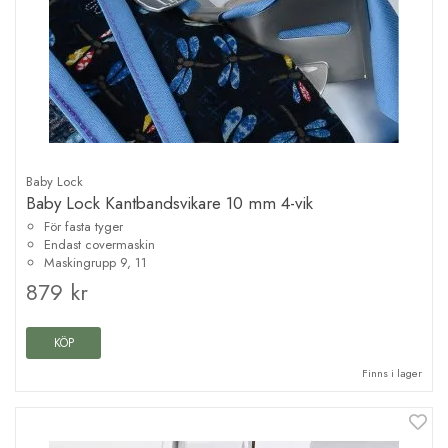
Baby Lock
Baby Lock Kantbandsvikare 10 mm 4-vik
För fasta tyger
Endast covermaskin
Maskingrupp 9, 11
879 kr
KÖP
Finns i lager