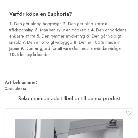
Varför köpa en Euphoria?
1.
Den gör aldrig hoppstygn
2.
Den ger alltid korrekt
trådspänning
3.
Man kan sy ut en trådkedja
4.
Den är världens
enklaste att trä
5.
Den rymmer mycket tyg
6.
Den går väldigt
snabbt
7.
Den är otroligt välbyggd
8.
Den är 100% made in
Japan
9.
Den är gjord för att vara den mest användarvänliga
10.
Idel nöjda kunder
Artikelnummer:
05euphoria
Rekommenderade tillbehör till denna produkt