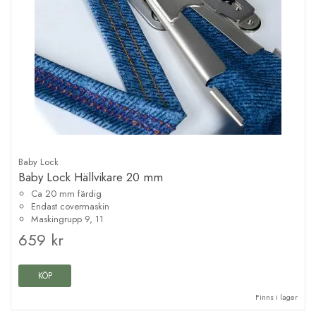
Baby Lock
Baby Lock Hällvikare 20 mm
Ca 20 mm färdig
Endast covermaskin
Maskingrupp 9, 11
659 kr
KÖP
Finns i lager