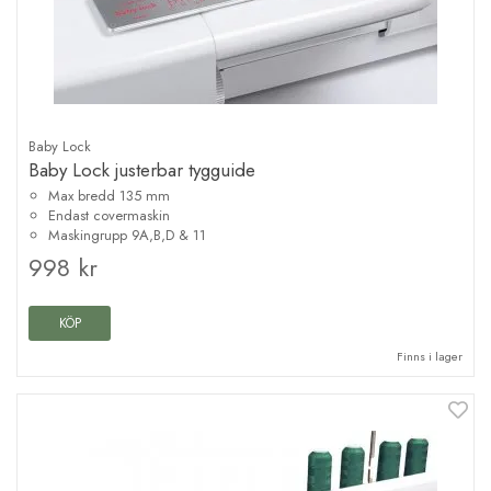
Baby Lock
Baby Lock justerbar tygguide
Max bredd 135 mm
Endast covermaskin
Maskingrupp 9A,B,D & 11
998 kr
KÖP
Finns i lager