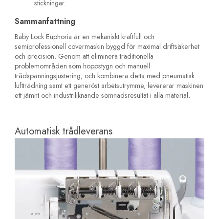
stickningar.
Sammanfattning
Baby Lock Euphoria är en mekaniskt kraftfull och
semiprofessionell covermaskin byggd för maximal driftsäkerhet
och precision. Genom att eliminera traditionella
problemområden som hoppstygn och manuell
trådspänningsjustering, och kombinera detta med pneumatisk
luftträdning samt ett generöst arbetsutrymme, levererar maskinen
ett jämnt och industriliknande sömnadsresultat i alla material.
Automatisk trådleverans