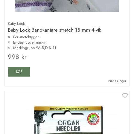
Baby Lock
Baby Lock Bandkantare stretch 15 mm 4-vik
För stretchtyger
Endast covermaskin
Maskingrupp 9A,B,D & 11
998 kr
KÖP
Finns i lager