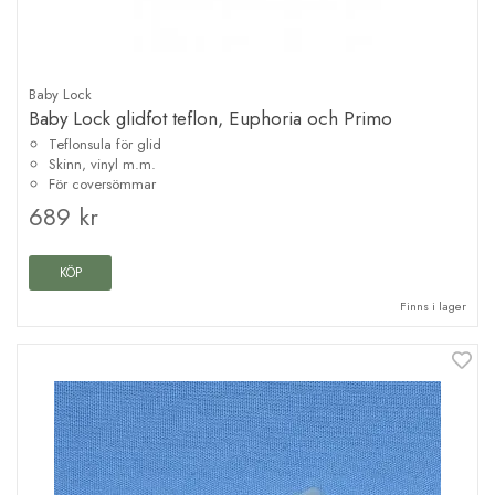
Baby Lock
Baby Lock glidfot teflon, Euphoria och Primo
Teflonsula för glid
Skinn, vinyl m.m.
För coversömmar
689 kr
KÖP
Finns i lager