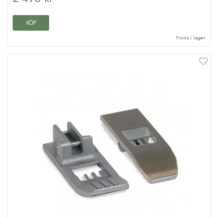
KÖP
Finns i lager