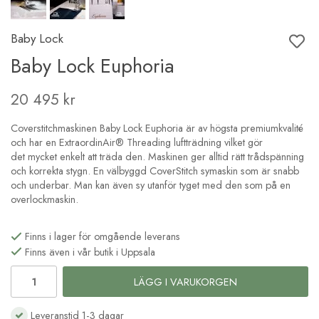
Baby Lock
Baby Lock Euphoria
20 495 kr
Coverstitchmaskinen Baby Lock Euphoria är av högsta premiumkvalité
och har en ExtraordinAir® Threading luftträdning vilket gör
det mycket enkelt att träda den. Maskinen ger alltid rätt trådspänning
och korrekta stygn. En välbyggd CoverStitch symaskin som är snabb
och underbar. Man kan även sy utanför tyget med den som på en
overlockmaskin.
Finns i lager för omgående leverans
Finns även i vår butik i Uppsala
LÄGG I VARUKORGEN
Leveranstid 1-3 dagar