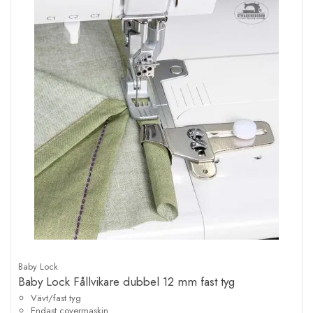
Baby Lock
Baby Lock Fållvikare dubbel 12 mm fast tyg
Vävt/fast tyg
Endast covermaskin