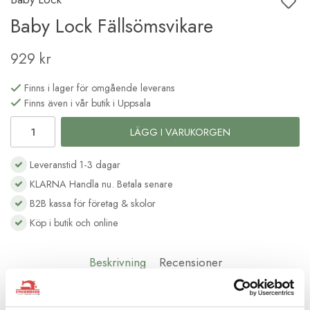
Baby Lock Fällsömsvikare
929 kr
Finns i lager för omgående leverans
Finns även i vår butik i Uppsala
LÄGG I VARUKORGEN
Leveranstid 1-3 dagar
KLARNA Handla nu. Betala senare
B2B kassa för företag & skolor
Köp i butik och online
Beskrivning
Recensioner
Baby Lock Fällsömsvikare