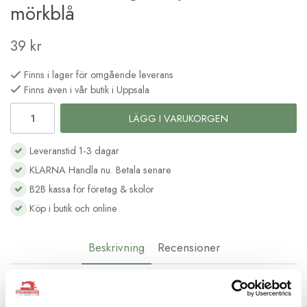
mörkblå
39 kr
Finns i lager för omgående leverans
Finns även i vår butik i Uppsala
LÄGG I VARUKORGEN
Leveranstid 1-3 dagar
KLARNA Handla nu. Betala senare
B2B kassa för företag & skolor
Köp i butik och online
Beskrivning
Recensioner
Polyester sytråd 1000 m färg Ultramarine