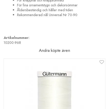
För knapphål och knappsömnad
För fina ornamentstygn och dekorsömmar
Åldersbeständig och håller med tiden
Rekommenderad nål Universal Nr 70-90
Artikelnummer:
10200-968
Andra köpte även