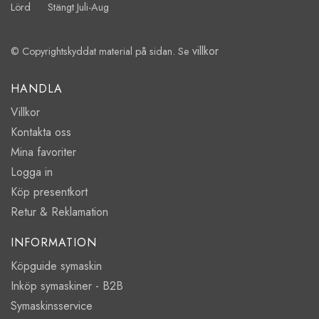
Lörd Stängt Juli-Aug
villkor
© Copyrightskyddat material på sidan. Se
HANDLA
Villkor
Kontakta oss
Mina favoriter
Logga in
Köp presentkort
Retur & Reklamation
INFORMATION
Köpguide symaskin
Inköp symaskiner - B2B
Symaskinsservice