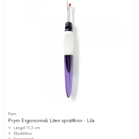
Prym
Prym Ergonomisk Liten sprättkniv - Lila
Längd 11,3 cm
Skyddshuv
Ergonomisk