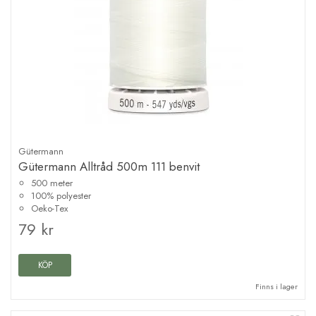
Gütermann
Gütermann Alltråd 500m 111 benvit
500 meter
100% polyester
Oeko-Tex
79 kr
KÖP
Finns i lager