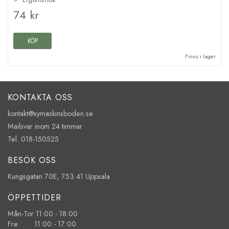
74 kr
KÖP
Finns i lager
KONTAKTA OSS
kontakt@symaskinsboden.se
Mailsvar inom 24 timmar
Tel. 018-150525
BESÖK OSS
Kungsgatan 70E, 753 41 Uppsala
ÖPPETTIDER
Mån-Tor 11:00 - 18:00
Fre 11:00 - 17:00