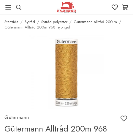
Startsida
/
Sytråd
/
Sytråd polyester
/
Gütermann alltråd 200 m
/
Gütermann Alltråd 200m 968 lejongul
Gütermann
Gütermann Alltråd 200m 968