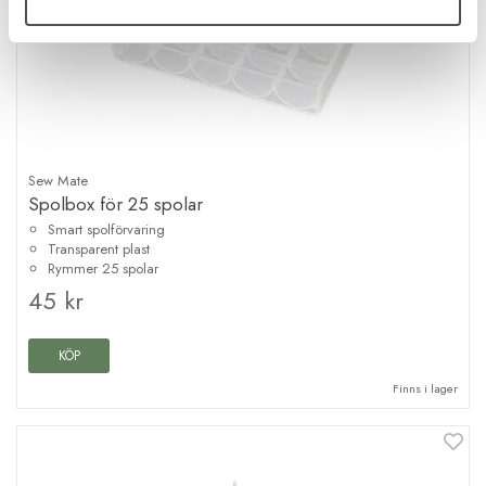
Sew Mate
Spolbox för 25 spolar
Smart spolförvaring
Transparent plast
Rymmer 25 spolar
45 kr
KÖP
Finns i lager