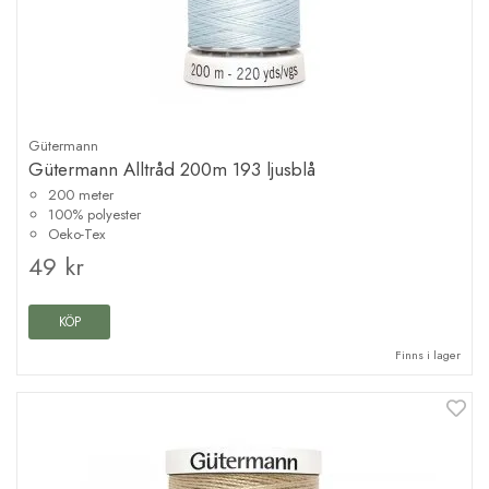
Gütermann
Gütermann Alltråd 200m 193 ljusblå
200 meter
100% polyester
Oeko-Tex
49 kr
KÖP
Finns i lager