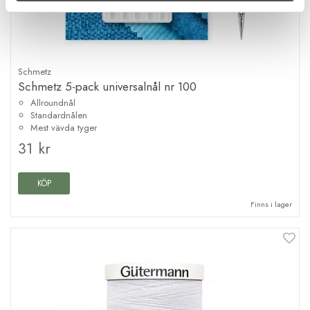
Schmetz
Schmetz 5-pack universalnål nr 100
Allroundnål
Standardnålen
Mest vävda tyger
31 kr
KÖP
Finns i lager