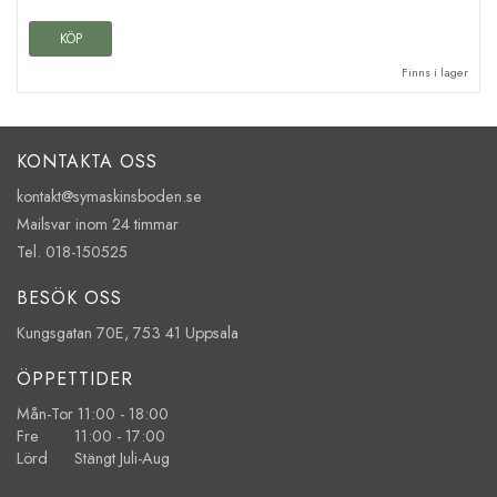
KÖP
Finns i lager
KONTAKTA OSS
kontakt@symaskinsboden.se
Mailsvar inom 24 timmar
Tel. 018-150525
BESÖK OSS
Kungsgatan 70E, 753 41 Uppsala
ÖPPETTIDER
Mån-Tor 11:00 - 18:00
Fre 11:00 - 17:00
Lörd Stängt Juli-Aug