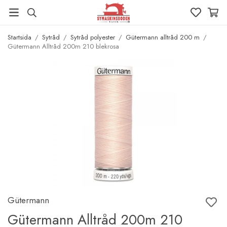
Startsida
/
Sytråd
/
Sytråd polyester
/
Gütermann alltråd 200 m
/
Gütermann Alltråd 200m 210 blekrosa
Gütermann
Gütermann Alltråd 200m 210