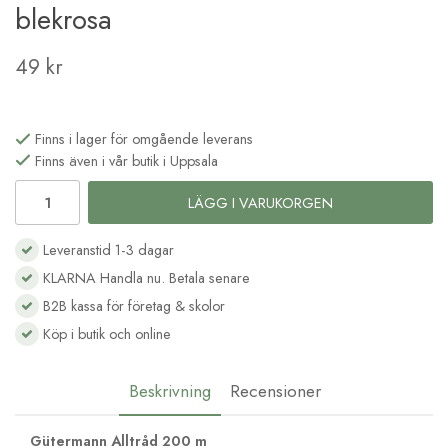
blekrosa
49 kr
Finns i lager för omgående leverans
Finns även i vår butik i Uppsala
LÄGG I VARUKORGEN
Leveranstid 1-3 dagar
KLARNA Handla nu. Betala senare
B2B kassa för företag & skolor
Köp i butik och online
Beskrivning
Recensioner
Gütermann Alltråd 200 m