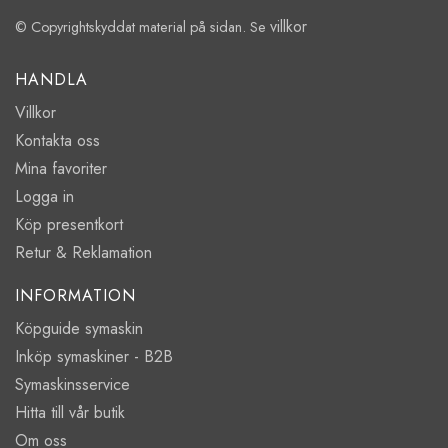
villkor
© Copyrightskyddat material på sidan. Se
HANDLA
Villkor
Kontakta oss
Mina favoriter
Logga in
Köp presentkort
Retur & Reklamation
INFORMATION
Köpguide symaskin
Inköp symaskiner - B2B
Symaskinsservice
Hitta till vår butik
Om oss