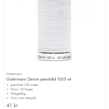
Gütermann
Gütermann Denim jeanstråd 1005 vit
Jeanstråd 100 meter
Finns i 35 färger
Slitagetålig
Grov men lättsydd
41 kr