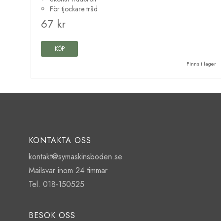
För tjockare tråd
67 kr
KÖP
Finns i lager
KONTAKTA OSS
kontakt@symaskinsboden.se
Mailsvar inom 24 timmar
Tel. 018-150525
BESÖK OSS