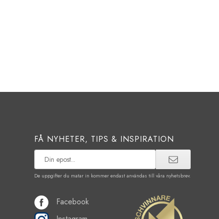
FÅ NYHETER, TIPS & INSPIRATION
De uppgifter du matar in kommer endast användas till våra nyhetsbrev.
Facebook
Instagram