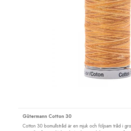
Gütermann Cotton 30
Cotton 30 bomullstråd är en mjuk och följsam tråd i grov