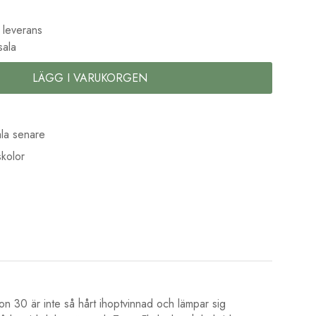
 leverans
sala
LÄGG I VARUKORGEN
la senare
kolor
ton 30 är inte så hårt ihoptvinnad och lämpar sig