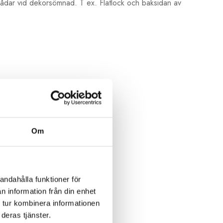
rådar vid dekorsömnad. T ex. Flatlock och baksidan av
Om
andahålla funktioner för
n information från din enhet
 tur kombinera informationen
deras tjänster.