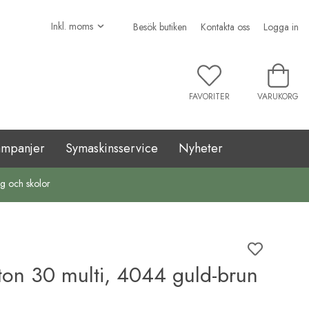
Besök butiken
Kontakta oss
Logga in
FAVORITER
VARUKORG
ampanjer
Symaskinsservice
Nyheter
ag och skolor
on 30 multi, 4044 guld-brun