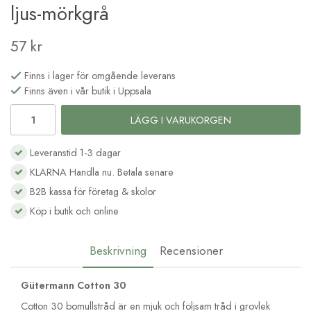
ljus-mörkgrå
57 kr
Finns i lager för omgående leverans
Finns även i vår butik i Uppsala
LÄGG I VARUKORGEN
Leveranstid 1-3 dagar
KLARNA Handla nu. Betala senare
B2B kassa för företag & skolor
Köp i butik och online
Beskrivning
Recensioner
Gütermann Cotton 30
Cotton 30 bomullstråd är en mjuk och följsam tråd i grovlek