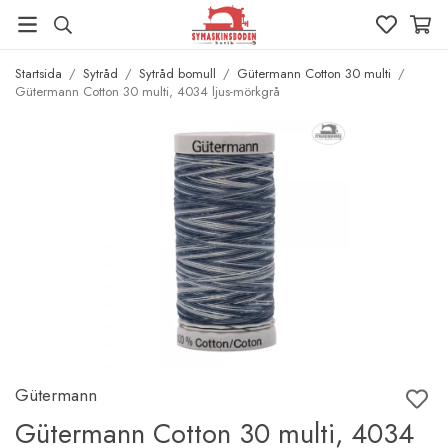
Startsida
/
Sytråd
/
Sytråd bomull
/
Gütermann Cotton 30 multi
/
Gütermann Cotton 30 multi, 4034 ljus-mörkgrå
Gütermann
Gütermann Cotton 30 multi, 4034