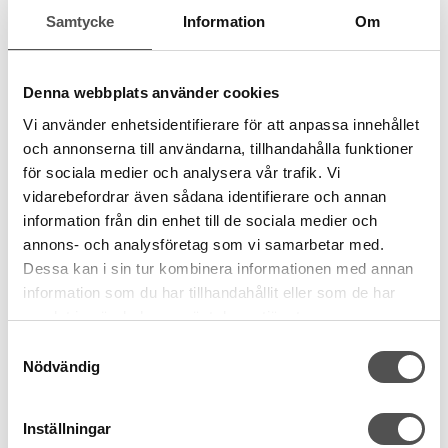
Samtycke
Information
Om
Denna webbplats använder cookies
Vi använder enhetsidentifierare för att anpassa innehållet
och annonserna till användarna, tillhandahålla funktioner
för sociala medier och analysera vår trafik. Vi
vidarebefordrar även sådana identifierare och annan
information från din enhet till de sociala medier och
annons- och analysföretag som vi samarbetar med.
Dessa kan i sin tur kombinera informationen med annan
information som du har tillhandahållit eller som de har
samlat in när du har använt deras tjänster.
Samtyckesval
Nödvändig
Inställningar