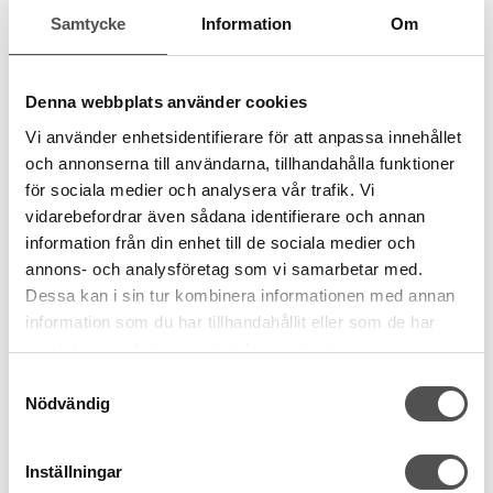
Samtycke
Information
Om
Denna webbplats använder cookies
Vi använder enhetsidentifierare för att anpassa innehållet
och annonserna till användarna, tillhandahålla funktioner
för sociala medier och analysera vår trafik. Vi
vidarebefordrar även sådana identifierare och annan
information från din enhet till de sociala medier och
annons- och analysföretag som vi samarbetar med.
Dessa kan i sin tur kombinera informationen med annan
information som du har tillhandahållit eller som de har
samlat in när du har använt deras tjänster.
Samtyckesval
Nödvändig
Inställningar