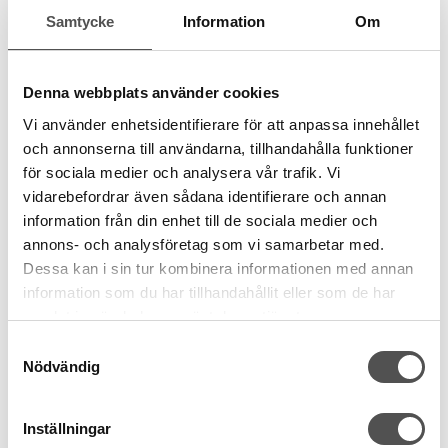
Samtycke
Information
Om
Denna webbplats använder cookies
Vi använder enhetsidentifierare för att anpassa innehållet
och annonserna till användarna, tillhandahålla funktioner
för sociala medier och analysera vår trafik. Vi
vidarebefordrar även sådana identifierare och annan
information från din enhet till de sociala medier och
annons- och analysföretag som vi samarbetar med.
Dessa kan i sin tur kombinera informationen med annan
information som du har tillhandahållit eller som de har
samlat in när du har använt deras tjänster.
Samtyckesval
Nödvändig
Inställningar