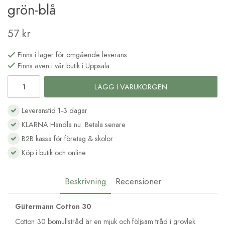
grön-blå
57 kr
Finns i lager för omgående leverans
Finns även i vår butik i Uppsala
LÄGG I VARUKORGEN
Leveranstid 1-3 dagar
KLARNA Handla nu. Betala senare
B2B kassa för företag & skolor
Köp i butik och online
Beskrivning
Recensioner
Gütermann Cotton 30
Cotton 30 bomullstråd är en mjuk och följsam tråd i grovlek